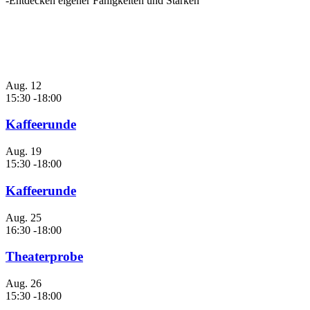
-Entdecken eigener Fähigkeiten und Stärken
Anstehende Veranstaltungen
Aug.
12
15:30
-
18:00
Kaffeerunde
Aug.
19
15:30
-
18:00
Kaffeerunde
Aug.
25
16:30
-
18:00
Theaterprobe
Aug.
26
15:30
-
18:00