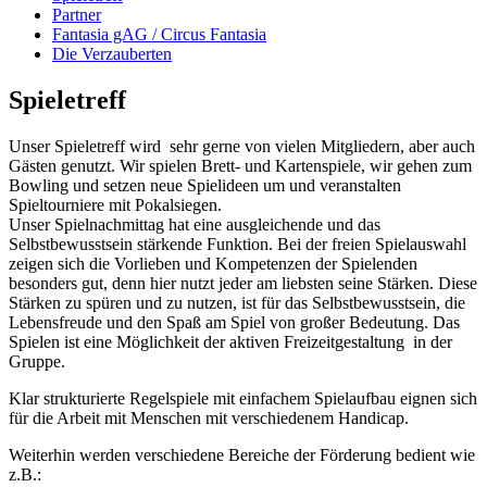
Partner
Fantasia gAG / Circus Fantasia
Die Verzauberten
Spieletreff
Unser Spieletreff wird sehr gerne von vielen Mitgliedern, aber auch
Gästen genutzt. Wir spielen Brett- und Kartenspiele, wir gehen zum
Bowling und setzen neue Spielideen um und veranstalten
Spieltourniere mit Pokalsiegen.
Unser Spielnachmittag hat eine ausgleichende und das
Selbstbewusstsein stärkende Funktion. Bei der freien Spielauswahl
zeigen sich die Vorlieben und Kompetenzen der Spielenden
besonders gut, denn hier nutzt jeder am liebsten seine Stärken. Diese
Stärken zu spüren und zu nutzen, ist für das Selbstbewusstsein, die
Lebensfreude und den Spaß am Spiel von großer Bedeutung. Das
Spielen ist eine Möglichkeit der aktiven Freizeitgestaltung in der
Gruppe.
Klar strukturierte Regelspiele mit einfachem Spielaufbau eignen sich
für die Arbeit mit Menschen mit verschiedenem Handicap.
Weiterhin werden verschiedene Bereiche der Förderung bedient wie
z.B.: