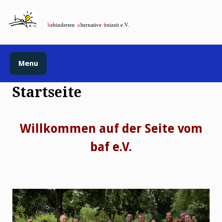
Menu
Startseite
Willkommen auf der Seite vom
baf e.V.