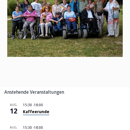
Anstehende Veranstaltungen
AUG.
15:30
-
18:00
12
Kaffeerunde
AUG.
15:30
-
18:00