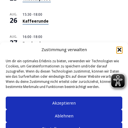
AUG.
15:30
-
18:00
26
Kaffeerunde
AUG.
16:00
-
18:00
27
Bandprobe
Zustimmung verwalten
Kalender anzeigen
Um dir ein optimales Erlebnis zu bieten, verwenden wir Technologien wie
Cookies, um Geräteinformationen zu speichern und/oder darauf
zuzugreifen. Wenn du diesen Technologien zustimmst, können wir Daten
wie das Surfverhalten oder eindeutige IDs auf dieser Website verarbeiten.
Wenn du deine Zustimmung nicht erteilst oder zurückziehst, können
bestimmte Merkmale und Funktionen beeinträchtigt werden.
Kontakt
Impressum
Akzeptieren
Datenschutzerklärung
Ablehnen