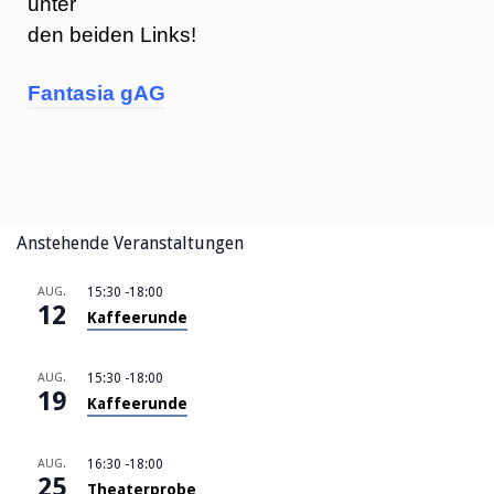
unter
den beiden Links!
Fantasia gAG
Anstehende Veranstaltungen
AUG.
15:30
-
18:00
12
Kaffeerunde
AUG.
15:30
-
18:00
19
Kaffeerunde
AUG.
16:30
-
18:00
25
Theaterprobe