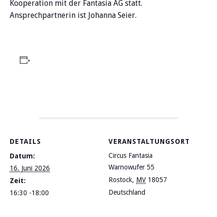
Kooperation mit der Fantasia AG statt.
Ansprechpartnerin ist Johanna Seier.
Zum Kalender hinzufügen
DETAILS
VERANSTALTUNGSORT
Circus Fantasia
Datum:
Warnowufer 55
16. Juni 2026
Rostock
,
MV
18057
Zeit:
Deutschland
Google Karte
16:30 -18:00
anzeigen