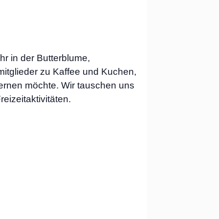
hr in der Butterblume,
smitglieder zu Kaffee und Kuchen,
lernen möchte. Wir tauschen uns
izeitaktivitäten.