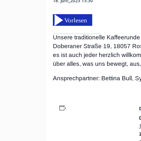
18. Juni_2025 15:30
Unsere traditionelle Kaffeerunde
Doberaner Straße 19, 18057 Rosto
es ist auch jeder herzlich will
über alles, was uns bewegt, aus
Ansprechpartner: Bettina Bull, Sy
Zum Kalender hinzufügen