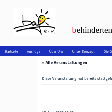
Startseite
Ausflüge
Über Uns
Unser Konzept
Die G
« Alle Veranstaltungen
Diese Veranstaltung hat bereits stattgef
Kaffeerunde