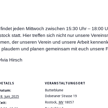
 findet jeden Mittwoch zwischen 15:30 Uhr – 18:00 U
ck statt. Hier treffen sich nicht nur unsere Verein
kommen, der unseren Verein und unsere Arbeit kennen
, plaudern und planen gemeinsam mit euch unsere Fre
lvia Hirsch
DETAILS
VERANSTALTUNGSORT
Butterblume
Datum:
Doberaner Strasse 19
18. Juni_2025
Rostock
,
MV
18057
Zeit: